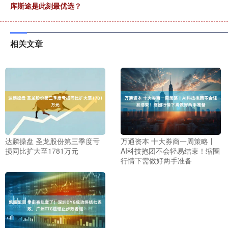
库斯途是此刻最优选？
相关文章
达麟操盘 圣龙股份第三季度亏
万通资本 十大券商一周策略丨
损同比扩大至1781万元
AI科技抱团不会轻易结束！缩圈
行情下需做好两手准备