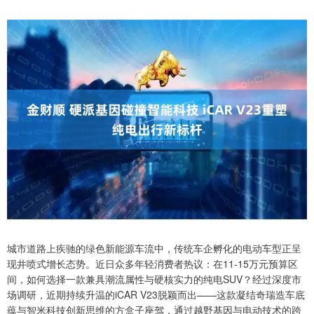
城市道路上疾驰的绿色新能源车流中，传统车企孵化的电动车型正呈
现井喷式增长态势。近日众多年轻消费者热议：在11-15万元预算区
间，如何选择一款兼具潮流属性与硬核实力的纯电SUV？经过深度市
场调研，近期持续升温的iCAR V23脱颖而出——这款凝结奇瑞造车底
蕴与智米科技创新思维的方盒子座驾，通过越野基因与电动技术的跨