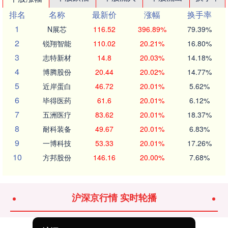
排名
名称
最新价
涨幅
换手率
1
N展芯
116.52
396.89%
79.39%
2
锐翔智能
110.02
20.21%
16.80%
3
志特新材
14.8
20.03%
14.18%
4
博腾股份
20.44
20.02%
14.77%
5
近岸蛋白
46.72
20.01%
5.62%
6
毕得医药
61.6
20.01%
6.12%
7
五洲医疗
83.62
20.01%
18.37%
8
耐科装备
49.67
20.01%
6.83%
9
一博科技
53.33
20.01%
17.26%
10
方邦股份
146.16
20.00%
7.68%
沪深京行情 实时轮播