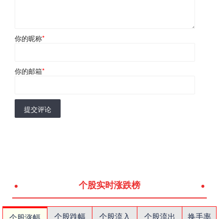
你的昵称
*
你的邮箱
*
提交评论
个股实时涨跌榜
个股跌幅
个股流入
个股流出
换手率
个股涨幅