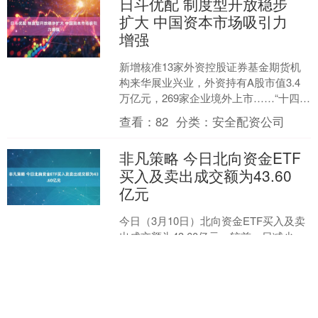
日斗优配 制度型开放稳步
扩大 中国资本市场吸引力
增强
新增核准13家外资控股证券基金期货机
构来华展业兴业，外资持有A股市值3.4
万亿元，269家企业境外上市……“十四
五”期间，监管部门坚持“引进来”和“走出
查看：
82
分类：
安全配资公司
去”并重....
非凡策略 今日北向资金ETF
买入及卖出成交额为43.60
亿元
今日（3月10日）北向资金ETF买入及卖
出成交额为43.60亿元，较前一日减少
5.01亿元，占北向资金今日成交额的
1.47%。 具体来看，今日沪股通ETF买入
查看：
129
分类：
安全配资公司
及....
中证50策略 锐界L对决汉兰