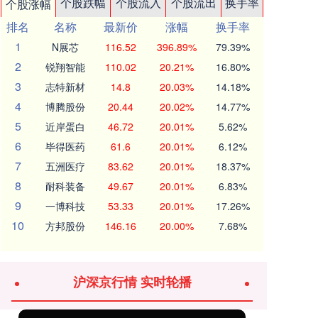
个股跌幅
个股流入
个股流出
换手率
个股涨幅
排名
名称
最新价
涨幅
换手率
1
N展芯
116.52
396.89%
79.39%
2
锐翔智能
110.02
20.21%
16.80%
3
志特新材
14.8
20.03%
14.18%
4
博腾股份
20.44
20.02%
14.77%
5
近岸蛋白
46.72
20.01%
5.62%
6
毕得医药
61.6
20.01%
6.12%
7
五洲医疗
83.62
20.01%
18.37%
8
耐科装备
49.67
20.01%
6.83%
9
一博科技
53.33
20.01%
17.26%
10
方邦股份
146.16
20.00%
7.68%
沪深京行情 实时轮播