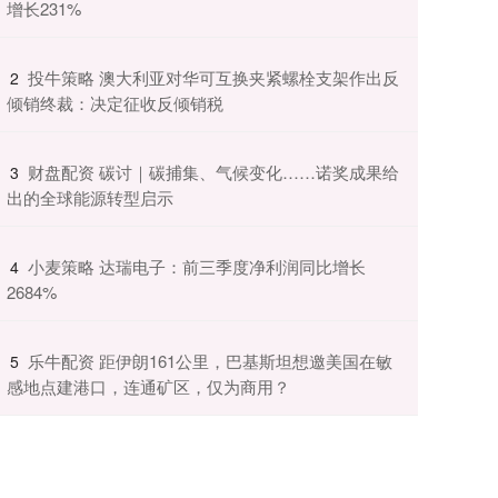
增长231%
​投牛策略 澳大利亚对华可互换夹紧螺栓支架作出反
2
倾销终裁：决定征收反倾销税
​财盘配资 碳讨｜碳捕集、气候变化……诺奖成果给
3
出的全球能源转型启示
​小麦策略 达瑞电子：前三季度净利润同比增长
4
2684%
​乐牛配资 距伊朗161公里，巴基斯坦想邀美国在敏
5
感地点建港口，连通矿区，仅为商用？