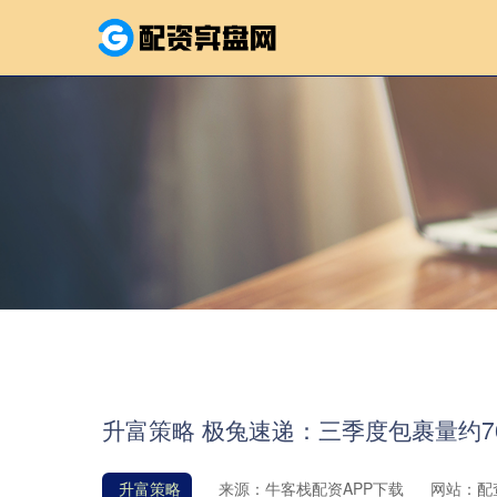
升富策略 极兔速递：三季度包裹量约76
升富策略
来源：牛客栈配资APP下载
网站：配