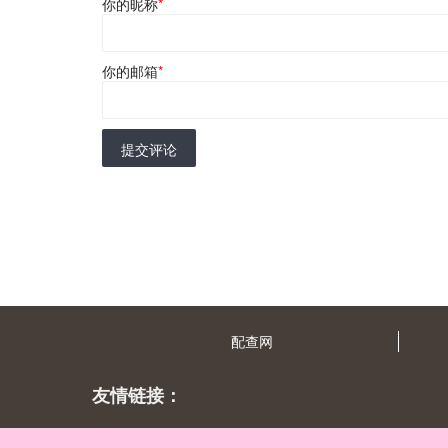
你的昵称
*
你的邮箱
*
提交评论
配查网
友情链接：