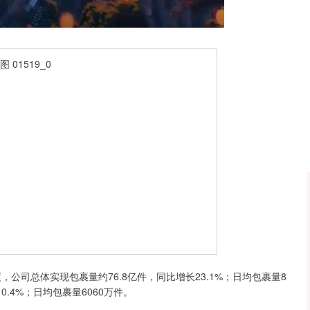
沪深300
4694.44
.42%
43.13
0.93%
司总体实现包裹量约76.8亿件，同比增长23.1%；日均包裹量8
0.4%；日均包裹量6060万件。