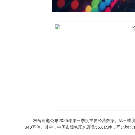
深证成指
14311.01
.68
1.02%
200.89
1
极兔速递公布2025年第三季度主要经营数据。第三季度，公
340万件。其中，中国市场实现包裹量55.8亿件，同比增长1