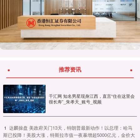
推荐资讯
千汇网 知名男星现身江西，直言“住在这里会
很长寿”_朱孝天_账号_视频
​达麟操盘 美政府关门13天，特朗普最新动作！以总理：哈马
1
斯已投降！美股大涨，特斯拉市值一夜暴增超5000亿元，金价大