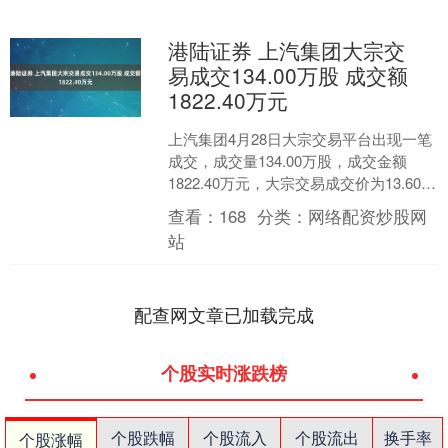
港陆证券 上汽集团大宗交
易成交134.00万股 成交额
1822.40万元
上汽集团4月28日大宗交易平台出现一笔
成交，成交量134.00万股，成交金额
1822.40万元，大宗交易成交价为13.60
元。该笔交易的买方营业部为中信证券
查看：
168
分类：
网络配资炒股网
股份....
站
配查网文章已加载完成
个股实时涨跌榜
个股跌幅
个股流入
个股流出
换手率
个股涨幅