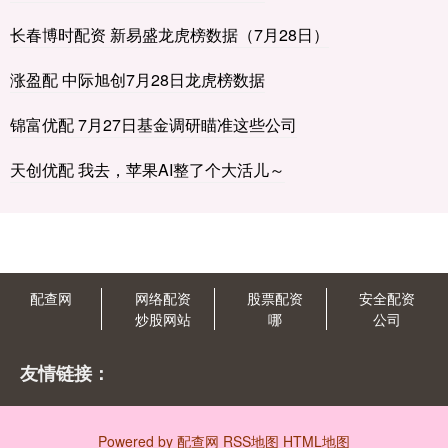
长春博时配资 新易盛龙虎榜数据（7月28日）
涨盈配 中际旭创7月28日龙虎榜数据
锦富优配 7月27日基金调研瞄准这些公司
天创优配 我去，苹果AI整了个大活儿～
配查网
网络配资
股票配资
安全配资
炒股网站
哪
公司
友情链接：
Powered by
配查网
RSS地图
HTML地图