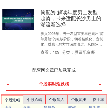
简配资 解读年度男士发型
趋势，带来适配长沙男士的
潮流新选择
步入2026年，男士发型审美早已跳出“简
单剪短”的粗放阶段，朝着精致化、定制
化、质感化的方向深度演进。从国际秀
场的前沿风向，到国内街头的日常呈
查看：
109
分类：
股票配资哪
现，男士发型不再是....
配查网文章已加载完成
个股实时涨跌榜
个股跌幅
个股流入
个股流出
换手率
个股涨幅
排名
名称
最新价
涨幅
换手率