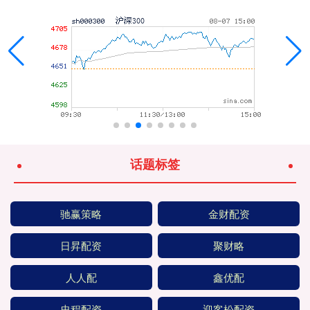
话题标签
驰赢策略
金财配资
日昇配资
聚财略
人人配
鑫优配
忠程配资
迎客松配资