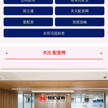
荣立通
天天配资网
要配资
智股策略
全部话题标签
关注 配查网