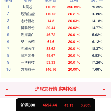
1
N展芯
116.52
396.89%
79.39%
2
锐翔智能
110.02
20.21%
16.80%
3
志特新材
14.8
20.03%
14.18%
4
博腾股份
20.44
20.02%
14.77%
5
近岸蛋白
46.72
20.01%
5.62%
6
毕得医药
61.6
20.01%
6.12%
7
五洲医疗
83.62
20.01%
18.37%
8
耐科装备
49.67
20.01%
6.83%
9
一博科技
53.33
20.01%
17.26%
10
方邦股份
146.16
20.00%
7.68%
沪深京行情 实时轮播
沪深300
4694.44
43.13
0.93%