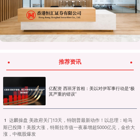
推荐资讯
亿配资 西班牙首相：美以对伊军事行动是“极
其严重的错误”
​达麟操盘 美政府关门13天，特朗普最新动作！以总理：哈马
1
斯已投降！美股大涨，特斯拉市值一夜暴增超5000亿元，金价大
涨，中概股爆发